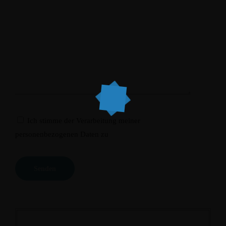
Ich stimme der Verarbeitung meiner
personenbezogenen Daten zu