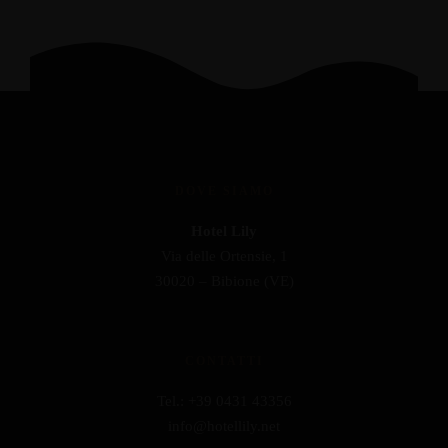
DOVE SIAMO
Hotel Lily
Via delle Ortensie, 1
30020 – Bibione (VE)
CONTATTI
Tel.: +39 0431 43356
info@hotellily.net