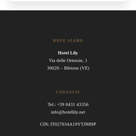
DOVE SIAMO
Hotel Lily
Via delle Ortensie, 1
NEXT ARTICLE
30020 – Bibione (VE)
CONTATTI
Tel.: +39 0431 43356
info@hotellily.net
CIN: IT027034A19YTJN89P