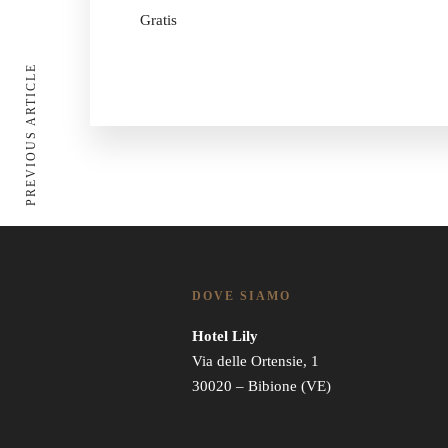
Gratis
PREVIOUS ARTICLE
DOVE SIAMO
Hotel Lily
Via delle Ortensie, 1
30020 – Bibione (VE)