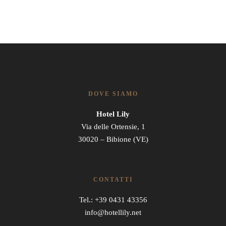
DOVE SIAMO
Hotel Lily
Via delle Ortensie, 1
30020 – Bibione (VE)
CONTATTI
Tel.: +39 0431 43356
info@hotellily.net